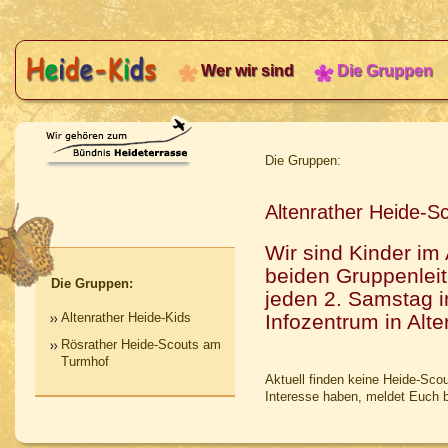
Wer wir sind
Die Gruppen
Die Gruppen:
Altenrather Heide-S
Wir sind Kinder im 
beiden Gruppenleit
Die Gruppen:
jeden 2. Samstag i
Infozentrum in Alten
Altenrather Heide-Kids
Rösrather Heide-Scouts am
Turmhof
Aktuell finden keine Heide-Scou
Interesse haben, meldet Euch b