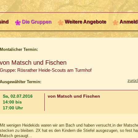
sind
Die Gruppen
Weitere Angebote
Anmeld
Montalicher Termin:
von Matsch und Fischen
Gruppe: Rösrather Heide-Scouts am Turmhof
zurüc
Ausgewählter Termin:
Sa, 02.07.2016
von Matsch und Fischen
14:00 bis
17:00 Uhr
Mit wenigen Heidekids waren wir am Bach und haben versucht,in der Matschest
stecken zu bleiben. 2X hat es den Kindern die Stiefel ausgezugen, so fest ha
Matsch gesaugt...