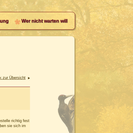
ung
Wer nicht warten will
k zur Übersicht
elle richtig fest
ben sie sich im