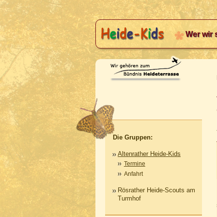
Wer wir 
Die Gruppen:
Altenrather Heide-Kids
Termine
Anfahrt
Rösrather Heide-Scouts am
Turmhof