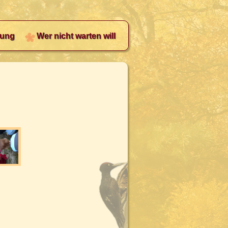
ung
Wer nicht warten will