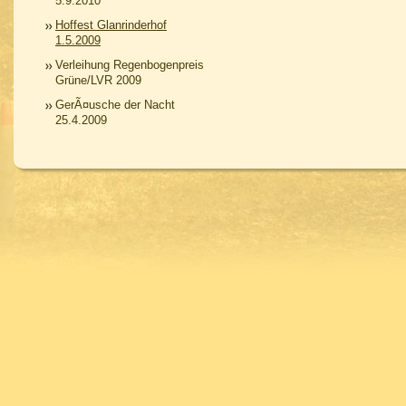
5.9.2010
Hoffest Glanrinderhof
1.5.2009
Verleihung Regenbogenpreis
Grüne/LVR 2009
GerÃ¤usche der Nacht
25.4.2009